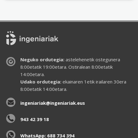
Neguko ordutegia:
astelehenetik ostegunera
8:00etatik 19:00etara. Ostiralean 8:00etatik
14:00etara.
Udako ordutegia:
ekainaren 1etik irailaren 30era
8:00etatik 14:00etara.
ingeniariak@ingeniariak.eus
943 42 39 18
WhatsApp: 688 734 394