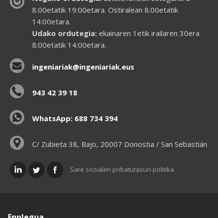
8:00etatik 19:00etara. Ostiralean 8:00etatik
14:00etara.
Udako ordutegia:
ekainaren 1etik irailaren 30era
8:00etatik 14:00etara.
ingeniariak@ingeniariak.eus
943 42 39 18
WhatsApp: 688 734 394
C/ Zubieta 38, Bajo, 20007 Donostia / San Sebastián
Sare sozialen pribatutasun-politika
Enplegua