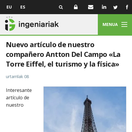
EU
ES
MENUA
Nuevo artículo de nuestro
compañero Antton Del Campo «La
Torre Eiffel, el turismo y la física»
urtarrilak 08
Interesante
artículo de
nuestro