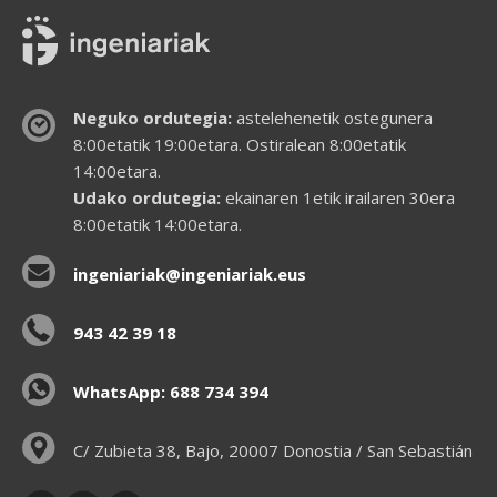
Neguko ordutegia:
astelehenetik ostegunera
8:00etatik 19:00etara. Ostiralean 8:00etatik
14:00etara.
Udako ordutegia:
ekainaren 1etik irailaren 30era
8:00etatik 14:00etara.
ingeniariak@ingeniariak.eus
943 42 39 18
WhatsApp: 688 734 394
C/ Zubieta 38, Bajo, 20007 Donostia / San Sebastián