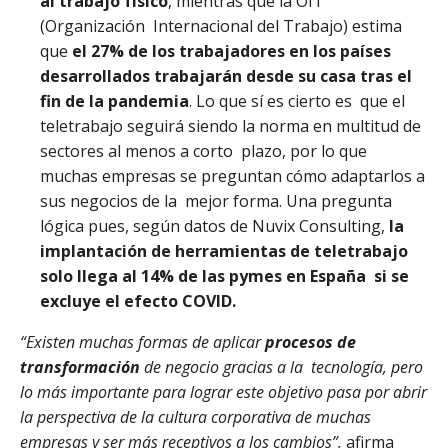
al trabajo físico
, mientras que la OIT
(Organización Internacional del Trabajo) estima
que
el 27% de los trabajadores en los países
desarrollados trabajarán desde su casa tras el
fin de la pandemia
. Lo que sí es cierto es que el
teletrabajo seguirá siendo la norma en multitud de
sectores al menos a corto plazo, por lo que
muchas empresas se preguntan cómo adaptarlos a
sus negocios de la mejor forma. Una pregunta
lógica pues, según datos de Nuvix Consulting,
la
implantación de herramientas de teletrabajo
solo llega al 14% de las pymes en España si se
excluye el efecto COVID.
“Existen muchas formas de aplicar
procesos de
transformación
de negocio gracias a la tecnología, pero
lo más importante para lograr este objetivo pasa por abrir
la perspectiva de la cultura corporativa de muchas
empresas y ser más receptivos a los cambios”,
afirma