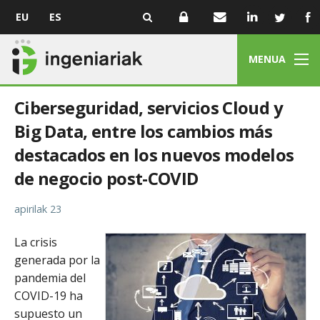
EU
ES
MENUA
Ciberseguridad, servicios Cloud y
Big Data, entre los cambios más
destacados en los nuevos modelos
de negocio post-COVID
apirilak 23
La crisis
generada por la
pandemia del
COVID-19 ha
supuesto un