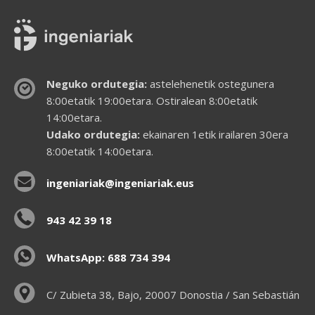
Neguko ordutegia:
astelehenetik ostegunera
8:00etatik 19:00etara. Ostiralean 8:00etatik
14:00etara.
Udako ordutegia:
ekainaren 1etik irailaren 30era
8:00etatik 14:00etara.
ingeniariak@ingeniariak.eus
943 42 39 18
WhatsApp: 688 734 394
C/ Zubieta 38, Bajo, 20007 Donostia / San Sebastián