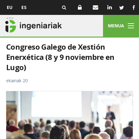
EU
ES
MENUA
Congreso Galego de Xestión
Enerxética (8 y 9 noviembre en
Lugo)
ekainak 20