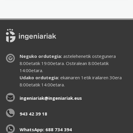
Neguko ordutegia:
astelehenetik ostegunera
8:00etatik 19:00etara. Ostiralean 8:00etatik
14:00etara.
Udako ordutegia:
ekainaren 1etik irailaren 30era
8:00etatik 14:00etara.
ingeniariak@ingeniariak.eus
943 42 39 18
WhatsApp: 688 734 394