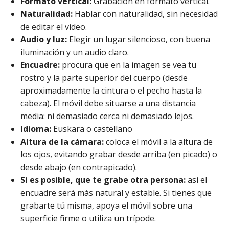
Formato vertical:
Grabación en formato vertical.
Naturalidad:
Hablar con naturalidad, sin necesidad
de editar el vídeo.
Audio y luz:
Elegir un lugar silencioso, con buena
iluminación y un audio claro.
Encuadre:
procura que en la imagen se vea tu
rostro y la parte superior del cuerpo (desde
aproximadamente la cintura o el pecho hasta la
cabeza). El móvil debe situarse a una distancia
media: ni demasiado cerca ni demasiado lejos.
Idioma:
Euskara o castellano
Altura de la cámara:
coloca el móvil a la altura de
los ojos, evitando grabar desde arriba (en picado) o
desde abajo (en contrapicado).
Si es posible, que te grabe otra persona:
así el
encuadre será más natural y estable. Si tienes que
grabarte tú misma, apoya el móvil sobre una
superficie firme o utiliza un trípode.