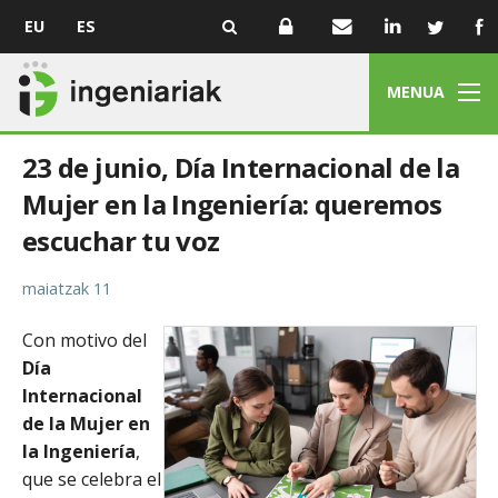
EU
ES
MENUA
23 de junio, Día Internacional de la
Mujer en la Ingeniería: queremos
escuchar tu voz
maiatzak 11
Con motivo del
Día
Internacional
de la Mujer en
la Ingeniería
,
que se celebra el