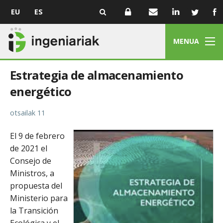
EU
ES
MENUA
Estrategia de almacenamiento
energético
otsailak 11
El 9 de febrero
de 2021 el
Consejo de
Ministros, a
propuesta del
Ministerio para
la Transición