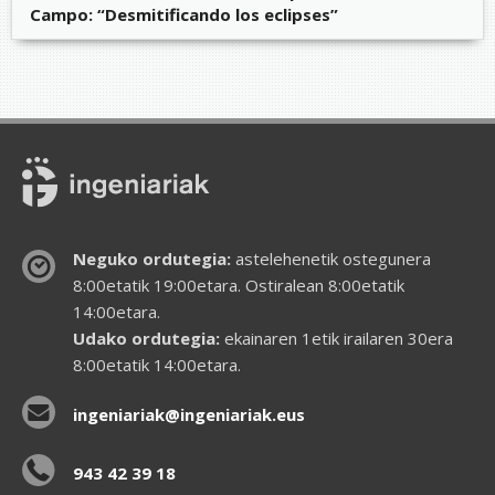
Campo: “Desmitificando los eclipses”
Neguko ordutegia:
astelehenetik ostegunera
8:00etatik 19:00etara. Ostiralean 8:00etatik
14:00etara.
Udako ordutegia:
ekainaren 1etik irailaren 30era
8:00etatik 14:00etara.
ingeniariak@ingeniariak.eus
943 42 39 18