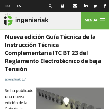
EU
ES
MENUA
Nueva edición Guía Técnica de la
Instrucción Técnica
Complementaria ITC BT 23 del
Reglamento Electrotécnico de baja
Tensión
abenduak 27
Se ha publicado
una nueva
edición de la
Guía de la