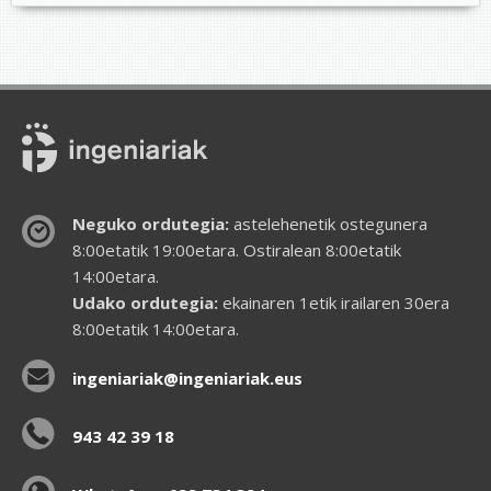
Neguko ordutegia:
astelehenetik ostegunera
8:00etatik 19:00etara. Ostiralean 8:00etatik
14:00etara.
Udako ordutegia:
ekainaren 1etik irailaren 30era
8:00etatik 14:00etara.
ingeniariak@ingeniariak.eus
943 42 39 18