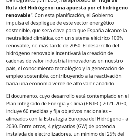
Demográfico (MITECO), ha aprobado la “
Hoja de
Ruta del Hidrógeno: una apuesta por el hidrógeno
renovable
”. Con esta planificación, el Gobierno
impulsa el despliegue de este vector energético
sostenible, que será clave para que España alcance la
neutralidad climática, con un sistema eléctrico 100%
renovable, no más tarde de 2050. El desarrollo del
hidrógeno renovable incentivará la creación de
cadenas de valor industrial innovadoras en nuestro
país, el conocimiento tecnológico y la generación de
empleo sostenible, contribuyendo a la reactivación
hacía una economía verde de alto valor añadido.
El documento, cuyo desarrollo está contemplado en el
Plan Integrado de Energía y Clima (PNIEC) 2021-2030,
incluye 60 medidas y fija objetivos nacionales –
alineados con la Estrategia Europea del Hidrógeno– a
2030. Entre otros, 4 gigavatios (GW) de potencia
instalada de electrolizadores, un mínimo del 25% del