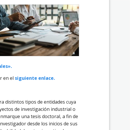
les».
r en el
siguiente enlace.
a distintos tipos de entidades cuya
yectos de investigación industrial o
enmarque una tesis doctoral, a fin de
investigador desde los inicios de sus