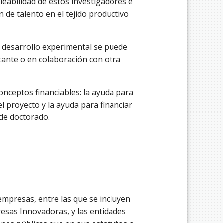
leabilidad de estos investigadores e
 de talento en el tejido productivo
de desarrollo experimental se puede
citante o en colaboración con otra
nceptos financiables: la ayuda para
el proyecto y la ayuda para financiar
 de doctorado.
 empresas, entre las que se incluyen
resas Innovadoras, y las entidades