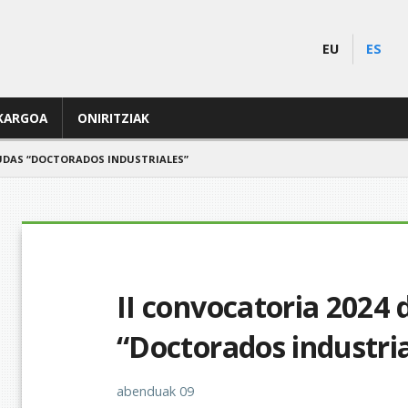
EU
ES
KARGOA
ONIRITZIAK
YUDAS “DOCTORADOS INDUSTRIALES”
II convocatoria 2024 
“Doctorados industria
abenduak 09