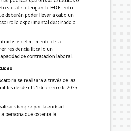
ones públicas que en sus estatutos o
eto social no tengan la I+D+i entre
que deberán poder llevar a cabo un
desarrollo experimental destinado a
tituidas en el momento de la
ner residencia fiscal o un
pacidad de contratación laboral.
tudes
catoria se realizará a través de las
nibles desde el 21 de enero de 2025
ealizar siempre por la entidad
 la persona que ostenta la