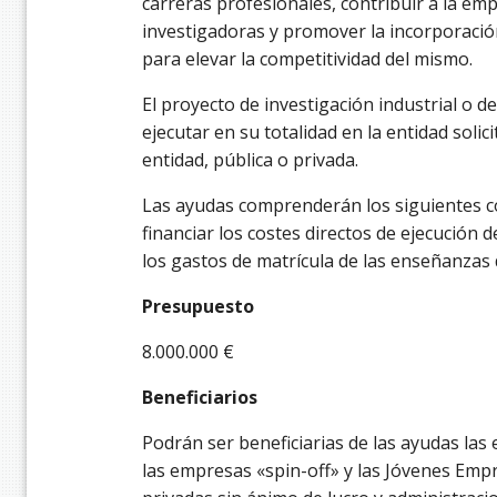
carreras profesionales, contribuir a la emp
investigadoras y promover la incorporación
para elevar la competitividad del mismo.
El proyecto de investigación industrial o 
ejecutar en su totalidad en la entidad soli
entidad, pública o privada.
Las ayudas comprenderán los siguientes co
financiar los costes directos de ejecución d
los gastos de matrícula de las enseñanzas
Presupuesto
8.000.000 €
Beneficiarios
Podrán ser beneficiarias de las ayudas las
las empresas «spin-off» y las Jóvenes Emp