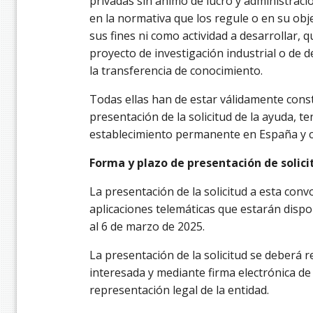
privadas sin ánimo de lucro y administraci
en la normativa que los regule o en su obj
sus fines ni como actividad a desarrollar, 
proyecto de investigación industrial o de 
la transferencia de conocimiento.
Todas ellas han de estar válidamente cons
presentación de la solicitud de la ayuda, te
establecimiento permanente en España y ca
Forma y plazo de presentación de solici
La presentación de la solicitud a esta convo
aplicaciones telemáticas que estarán dispo
al 6 de marzo de 2025.
La presentación de la solicitud se deberá r
interesada y mediante firma electrónica de
representación legal de la entidad.