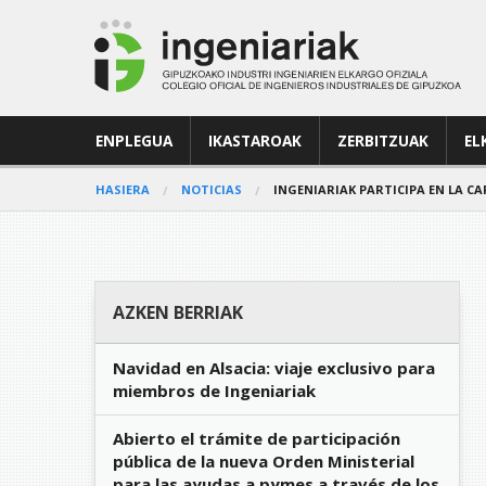
ENPLEGUA
IKASTAROAK
ZERBITZUAK
EL
HASIERA
NOTICIAS
INGENIARIAK PARTICIPA EN LA CA
AZKEN BERRIAK
Navidad en Alsacia: viaje exclusivo para
miembros de Ingeniariak
Abierto el trámite de participación
pública de la nueva Orden Ministerial
para las ayudas a pymes a través de los