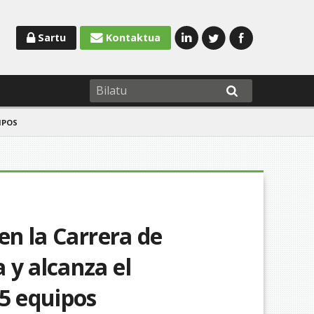
Sartu
Kontaktua
IPOS
en la Carrera de
 y alcanza el
25 equipos