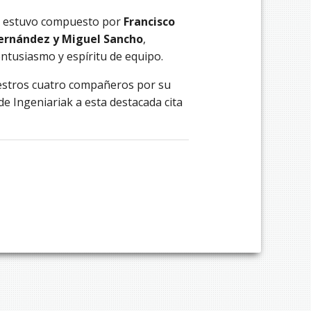
po estuvo compuesto por
Francisco
Hernández y Miguel Sancho
,
ntusiasmo y espíritu de equipo.
uestros cuatro compañeros por su
de Ingeniariak a esta destacada cita