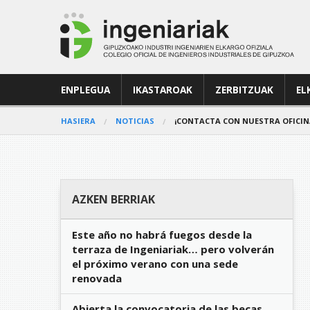
ENPLEGUA
IKASTAROAK
ZERBITZUAK
EL
HASIERA
NOTICIAS
¡CONTACTA CON NUESTRA OFICIN
AZKEN BERRIAK
Este año no habrá fuegos desde la
terraza de Ingeniariak… pero volverán
el próximo verano con una sede
renovada
Abierta la convocatoria de las becas