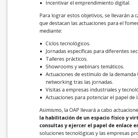
Incentivar el emprendimiento digital.
Para lograr estos objetivos, se llevarán a 
que destacan las actuaciones para el fomen
mediante:
Ciclos tecnológicos.
Jornadas específicas para diferentes sec
Talleres prácticos.
Showrooms y webinars temáticos.
Actuaciones de estímulo de la demanda t
networking tras las jornadas.
Visitas a empresas industriales y tecno
Actuaciones para potenciar el papel de l
Asimismo, la OAP llevará a cabo actuacion
la habilitación de un espacio físico y vi
consultas y ejercer el papel de enlace e
soluciones tecnológicas y las empresas pr