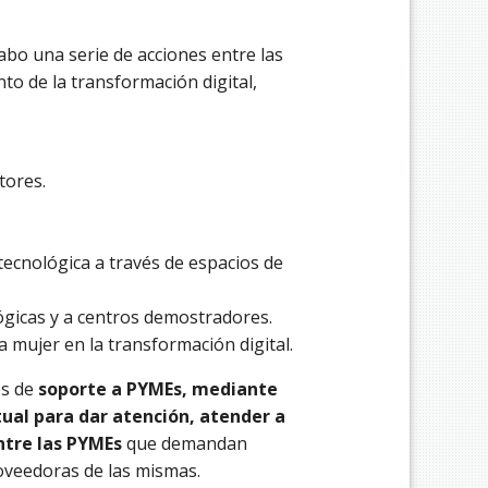
cabo una serie de acciones entre las
to de la transformación digital,
tores.
ecnológica a través de espacios de
lógicas y a centros demostradores.
a mujer en la transformación digital.
es de
soporte a PYMEs, mediante
rtual para dar atención, atender a
ntre las PYMEs
que demandan
oveedoras de las mismas.