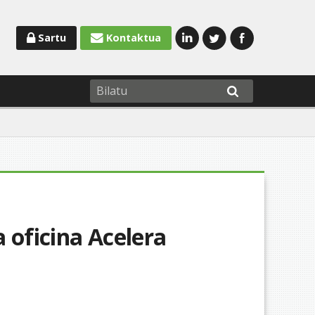
Sartu
Kontaktua
 oficina Acelera