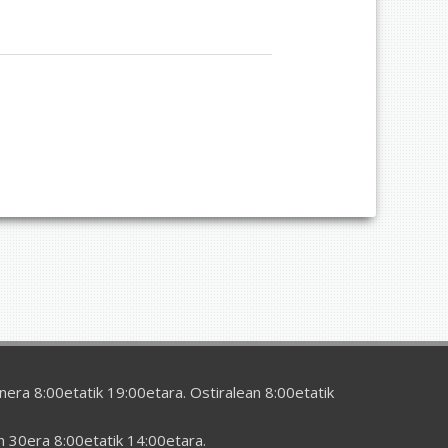
era 8:00etatik 19:00etara. Ostiralean 8:00etatik
en 30era 8:00etatik 14:00etara.