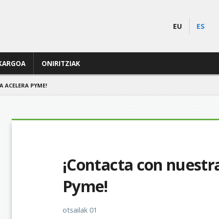
EU
ES
KARGOA
ONIRITZIAK
A ACELERA PYME!
¡Contacta con nuestra
Pyme!
otsailak 01