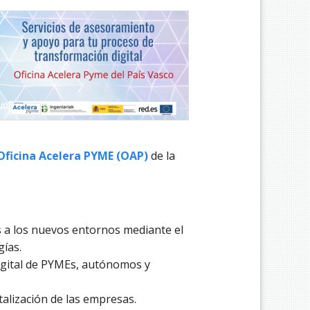
Oficina Acelera PYME (OAP)
de la
 a los nuevos entornos mediante el
ías.
digital de PYMEs, autónomos y
talización de las empresas.