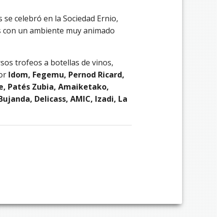
 se celebró en la Sociedad Ernio,
s con un ambiente muy animado
os trofeos a botellas de vinos,
por
Idom, Fegemu, Pernod Ricard,
ale, Patés Zubia, Amaiketako,
ujanda, Delicass, AMIC, Izadi, La