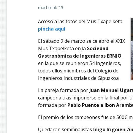
martxoak 25
Acceso a las fotos del Mus Txapelketa
pincha
a
q
u
í
El sábado 9 de marzo se celebró el XXIX
Mus Txapelketa en la
Sociedad
Gastronómica de Ingenieros ERNIO
,
en la que se reunieron 54 ingenieros,
todos ellos miembros del Colegio de
Ingenieros Industriales de Gipuzkoa.
La pareja formada por
Juan Manuel Ugar
campeona tras imponerse en la final por un
formada por
Pablo Puente e Ibon Aramb
El premio de los campeones fue de 500€ má
Quedaron semifinalistas
Iñigo Irigoien-A