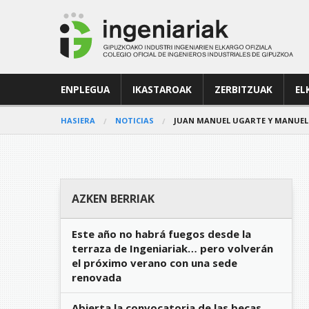
ENPLEGUA
IKASTAROAK
ZERBITZUAK
EL
HASIERA
NOTICIAS
JUAN MANUEL UGARTE Y MANUEL 
AZKEN BERRIAK
Este año no habrá fuegos desde la
terraza de Ingeniariak… pero volverán
el próximo verano con una sede
renovada
Abierta la convocatoria de las becas