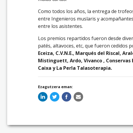
Como todos los años, la entrega de trofeos
entre Ingenieros muslaris y acompañante
entre los asistentes.
Los premios repartidos fueron desde divers
patés, altavoces, etc, que fueron cedidos 
Eceiza, C.V.N.E., Marqués del Riscal, Ar
Mistinguett, Ardo, Vivanco , Conservas B
Caixa y La Perla Talasoterapia.
Ezagutzera eman: