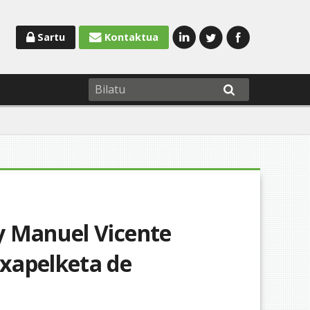
Sartu
Kontaktua
y Manuel Vicente
xapelketa de