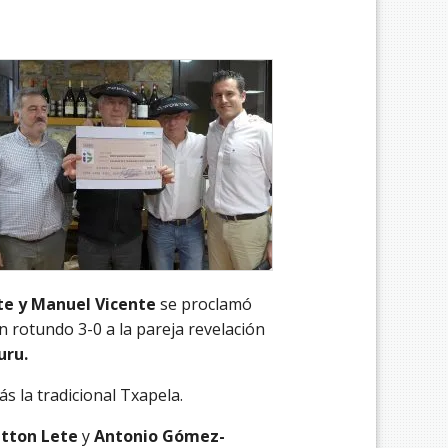
te y Manuel Vicente
se proclamó
 rotundo 3-0 a la pareja revelación
uru.
s la tradicional Txapela.
ntton Lete
y
Antonio Gómez-