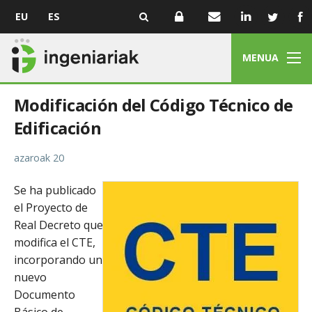
EU
ES
MENUA
Modificación del Código Técnico de
Edificación
azaroak 20
Se ha publicado
el Proyecto de
Real Decreto que
modifica el CTE,
incorporando un
nuevo
Documento