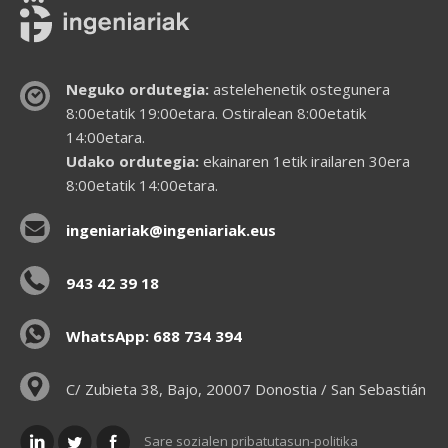
Neguko ordutegia:
astelehenetik ostegunera
8:00etatik 19:00etara. Ostiralean 8:00etatik
14:00etara.
Udako ordutegia:
ekainaren 1etik irailaren 30era
8:00etatik 14:00etara.
ingeniariak@ingeniariak.eus
943 42 39 18
WhatsApp: 688 734 394
C/ Zubieta 38, Bajo, 20007 Donostia / San Sebastián
Sare sozialen pribatutasun-politika