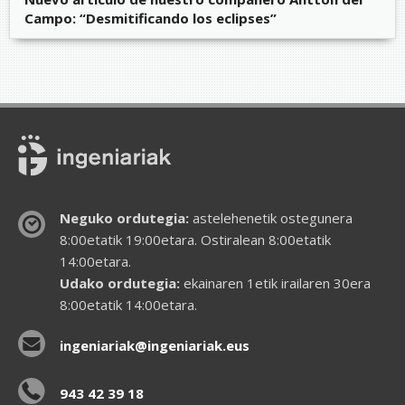
Campo: “Desmitificando los eclipses”
Neguko ordutegia:
astelehenetik ostegunera
8:00etatik 19:00etara. Ostiralean 8:00etatik
14:00etara.
Udako ordutegia:
ekainaren 1etik irailaren 30era
8:00etatik 14:00etara.
ingeniariak@ingeniariak.eus
943 42 39 18