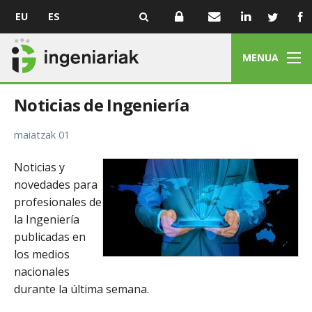
EU
ES
MENUA
Noticias de Ingeniería
maiatzak 01
Noticias y
novedades para
profesionales de
la Ingeniería
publicadas en
los medios
nacionales
durante la última semana.