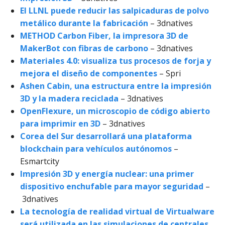
El LLNL puede reducir las salpicaduras de polvo
metálico durante la fabricación
– 3dnatives
METHOD Carbon Fiber, la impresora 3D de
MakerBot con fibras de carbono
– 3dnatives
Materiales 4.0: visualiza tus procesos de forja y
mejora el diseño de componentes
– Spri
Ashen Cabin, una estructura entre la impresión
3D y la madera reciclada
– 3dnatives
OpenFlexure, un microscopio de código abierto
para imprimir en 3D
– 3dnatives
Corea del Sur desarrollará una plataforma
blockchain para vehículos autónomos
–
Esmartcity
Impresión 3D y energía nuclear: una primer
dispositivo enchufable para mayor seguridad
–
3dnatives
La tecnología de realidad virtual de Virtualware
será utilizada en las simulaciones de centrales