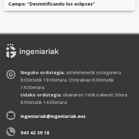
Campo: “Desmitificando los eclipses”
Neguko ordutegia:
astelehenetik ostegunera
8:00etatik 19:00etara. Ostiralean 8:00etatik
14:00etara.
Udako ordutegia:
ekainaren 1etik irailaren 30era
8:00etatik 14:00etara.
ingeniariak@ingeniariak.eus
943 42 39 18