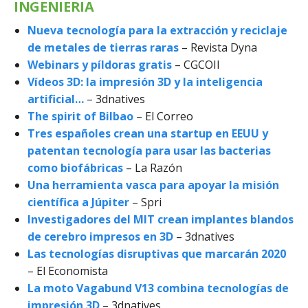
INGENIERIA
Nueva tecnología para la extracción y reciclaje
de metales de tierras raras
– Revista Dyna
Webinars y píldoras gratis
– CGCOII
Vídeos 3D: la impresión 3D y la inteligencia
artificial…
– 3dnatives
The spirit of Bilbao
– El Correo
Tres españoles crean una startup en EEUU y
patentan tecnología para usar las bacterias
como biofábricas
– La Razón
Una herramienta vasca para apoyar la misión
científica a Júpiter
– Spri
Investigadores del MIT crean implantes blandos
de cerebro impresos en 3D
– 3dnatives
Las tecnologías disruptivas que marcarán 2020
– El Economista
La moto Vagabund V13 combina tecnologías de
impresión 3D
– 3dnatives