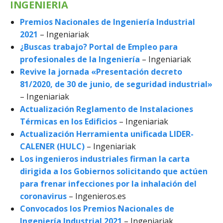
INGENIERIA
Premios Nacionales de Ingeniería Industrial
2021
– Ingeniariak
¿Buscas trabajo? Portal de Empleo para
profesionales de la Ingeniería
– Ingeniariak
Revive la jornada «Presentación decreto
81/2020, de 30 de junio, de seguridad industrial»
– Ingeniariak
Actualización Reglamento de Instalaciones
Térmicas en los Edificios
– Ingeniariak
Actualización Herramienta unificada LIDER-
CALENER (HULC)
– Ingeniariak
Los ingenieros industriales firman la carta
dirigida a los Gobiernos solicitando que actúen
para frenar infecciones por la inhalación del
coronavirus
– Ingenieros.es
Convocados los Premios Nacionales de
Ingenierí­a Industrial 2021
– Ingeniariak