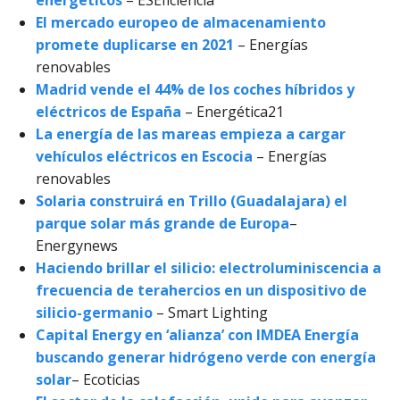
energéticos
– ESEficiencia
El mercado europeo de almacenamiento
promete duplicarse en 2021
– Energías
renovables
Madrid vende el 44% de los coches híbridos y
eléctricos de España
– Energética21
La energía de las mareas empieza a cargar
vehículos eléctricos en Escocia
– Energías
renovables
Solaria construirá en Trillo (Guadalajara) el
parque solar más grande de Europa
–
Energynews
Haciendo brillar el silicio: electroluminiscencia a
frecuencia de terahercios en un dispositivo de
silicio-germanio
– Smart Lighting
Capital Energy en ‘alianza’ con IMDEA Energía
buscando generar hidrógeno verde con energía
solar
– Ecoticias