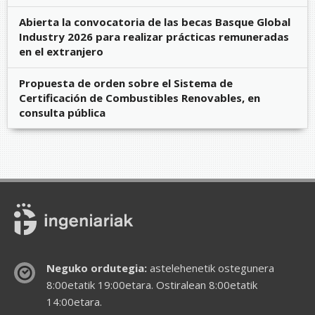
Abierta la convocatoria de las becas Basque Global
Industry 2026 para realizar prácticas remuneradas
en el extranjero
Propuesta de orden sobre el Sistema de
Certificación de Combustibles Renovables, en
consulta pública
Neguko ordutegia:
astelehenetik ostegunera
8:00etatik 19:00etara. Ostiralean 8:00etatik
14:00etara.