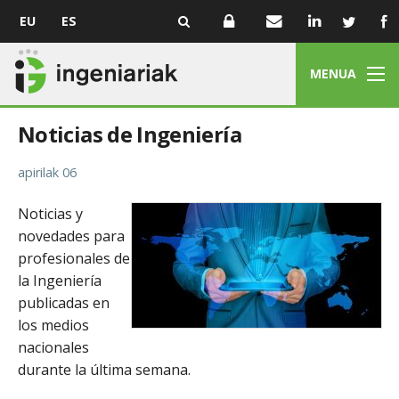
EU
ES
MENUA
Noticias de Ingeniería
apirilak 06
Noticias y
novedades para
profesionales de
la Ingeniería
publicadas en
los medios
nacionales
durante la última semana.