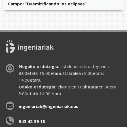
Campo: “Desmitificando los eclipses”
Neguko ordutegia:
astelehenetik ostegunera
8:00etatik 19:00etara. Ostiralean 8:00etatik
14:00etara.
Udako ordutegia:
ekainaren 1etik irailaren 30era
8:00etatik 14:00etara.
ingeniariak@ingeniariak.eus
943 42 39 18