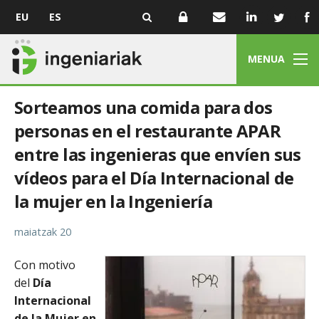
EU
ES
MENUA
Sorteamos una comida para dos
personas en el restaurante APAR
entre las ingenieras que envíen sus
vídeos para el Día Internacional de
la mujer en la Ingeniería
maiatzak 20
Con motivo
del
Día
Internacional
de la Mujer en