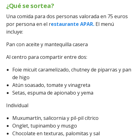
¿Qué se sortea?
Una comida para dos personas valorada en 75 euros
por persona en el r
estaurante APAR.
El menú
incluye:
Pan con aceite y mantequilla casera
Al centro para compartir entre dos:
Foie micuit caramelizado, chutney de piparras y pan
de higo
Atún soasado, tomate y vinagreta
Setas, espuma de apionabo y yema
Individual
Muxumartín, salicornia y pil-pil cítrico
Onglet, tupinambo y musgo
Chocolate en texturas, palomitas y sal