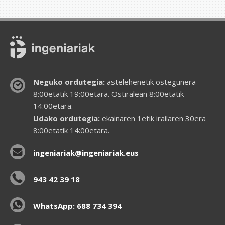
Neguko ordutegia:
astelehenetik ostegunera
8:00etatik 19:00etara. Ostiralean 8:00etatik
14:00etara.
Udako ordutegia:
ekainaren 1etik irailaren 30era
8:00etatik 14:00etara.
ingeniariak@ingeniariak.eus
943 42 39 18
WhatsApp: 688 734 394