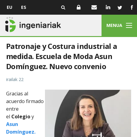
EU
ES
MENUA
Patronaje y Costura industrial a
medida. Escuela de Moda Asun
Domínguez. Nuevo convenio
irailak 22
Gracias al
acuerdo firmado
entre
el
Colegio
y
Asun
Domínguez.