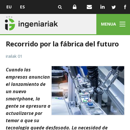
EU
ES
MENUA
Recorrido por la fábrica del futuro
irailak 01
Cuando las
empresas anuncian
el lanzamiento de
un nuevo
smartphone, la
gente se apresura a
actualizarse por
temor a que su
tecnología quede desfasada. La necesidad de