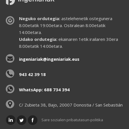
Neguko ordutegia:
astelehenetik ostegunera
8:00etatik 19:00etara. Ostiralean 8:00etatik
14:00etara.
Udako ordutegia:
ekainaren 1etik irailaren 30era
8:00etatik 14:00etara.
ingeniariak@ingeniariak.eus
943 42 39 18
WhatsApp: 688 734 394
C/ Zubieta 38, Bajo, 20007 Donostia / San Sebastián
Sare sozialen pribatutasun-politika