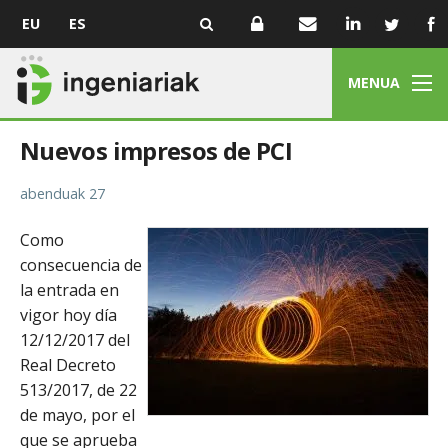
EU
ES
MENUA
Nuevos impresos de PCI
abenduak 27
Como
consecuencia de
la entrada en
vigor hoy día
12/12/2017 del
Real Decreto
513/2017, de 22
de mayo, por el
que se aprueba