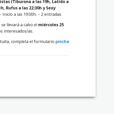
tas (Tiburona a las 19h, Latido a
1h, Rufus a las 22:30h y Sexy
 Inicio a las 19:00h. – 2 entradas
 se llevará a cabo el
miércoles 25
os interesados/as.
tuita, completa el formulario
pincha