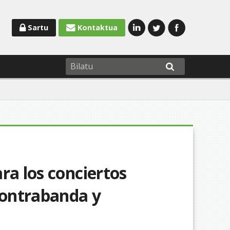
Sartu
Kontaktua
ra los conciertos
Contrabanda y