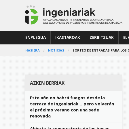
ENPLEGUA
IKASTAROAK
ZERBITZUAK
EL
HASIERA
NOTICIAS
SORTEO DE ENTRADAS PARA LOS 
AZKEN BERRIAK
Este año no habrá fuegos desde la
terraza de Ingeniariak… pero volverán
el próximo verano con una sede
renovada
Abierta la convocatoria de las becas