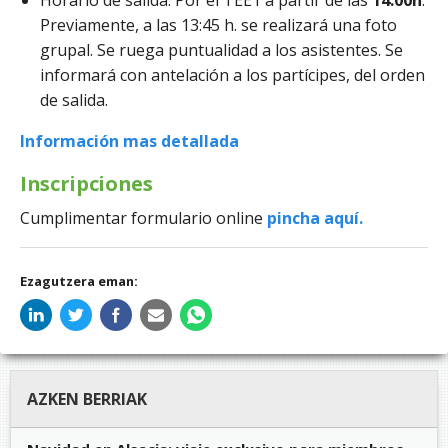
Horario de salida: Por el TEE1 a partir de las
14:00h
.
Previamente, a las 13:45 h. se realizará una foto
grupal. Se ruega puntualidad a los asistentes. Se
informará con antelación a los partícipes, del orden
de salida.
Información mas detallada
Inscripciones
Cumplimentar formulario online
pincha aquí.
Ezagutzera eman:
AZKEN BERRIAK