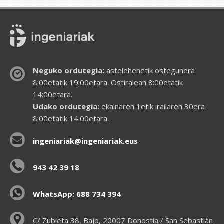
Neguko ordutegia:
astelehenetik ostegunera
8:00etatik 19:00etara. Ostiralean 8:00etatik
14:00etara.
Udako ordutegia:
ekainaren 1etik irailaren 30era
8:00etatik 14:00etara.
ingeniariak@ingeniariak.eus
943 42 39 18
WhatsApp: 688 734 394
C/ Zubieta 38, Bajo, 20007 Donostia / San Sebastián