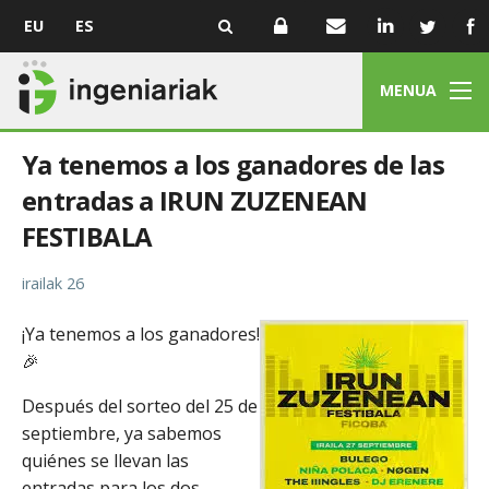
EU
ES
MENUA
Ya tenemos a los ganadores de las
entradas a IRUN ZUZENEAN
FESTIBALA
irailak 26
¡Ya tenemos a los ganadores!
🎉
Después del sorteo del 25 de
septiembre, ya sabemos
quiénes se llevan las
entradas para los dos