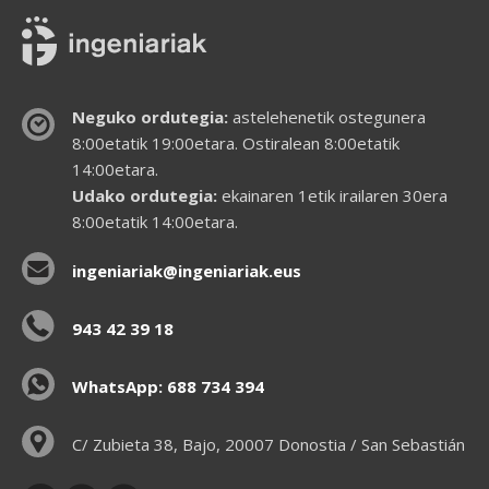
Neguko ordutegia:
astelehenetik ostegunera
8:00etatik 19:00etara. Ostiralean 8:00etatik
14:00etara.
Udako ordutegia:
ekainaren 1etik irailaren 30era
8:00etatik 14:00etara.
ingeniariak@ingeniariak.eus
943 42 39 18
WhatsApp: 688 734 394
C/ Zubieta 38, Bajo, 20007 Donostia / San Sebastián