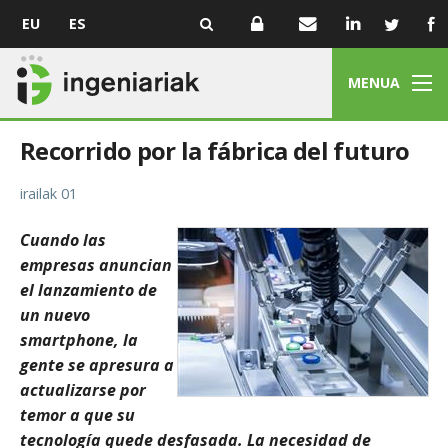
EU
ES
MENUA
Recorrido por la fábrica del futuro
irailak 01
Cuando las
empresas anuncian
el lanzamiento de
un nuevo
smartphone, la
gente se apresura a
actualizarse por
temor a que su
tecnología quede desfasada. La necesidad de