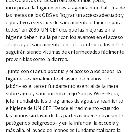
Los Objetivos de Desarrollo Sostenible (ODS),
incorporan la higiene en esta agenda mundial. Una de
las metas de los ODS es “lograr un acceso adecuado y
equitativo a servicios de saneamiento e higiene para
todos” en 2030. UNICEF dice que las mejoras en la
higiene deben ir a la par con los avances en el acceso
al agua y el saneamiento; en caso contrario, los niños
seguirán siendo víctimas de enfermedades fácilmente
prevenibles como la diarrea.
“Junto con el agua potable y el acceso a los aseos, la
higiene –especialmente el lavado de manos con
jabón– es el tercer fundamento esencial de la meta
sobre agua y saneamiento”, dijo Sanjay Wijesekera,
jefe mundial de los programas de agua, saneamiento
e higiene de UNICEF. “Desde el nacimiento –cuando
las manos sin lavar de las parteras pueden transmitir
patógenos peligrosos– y en la infancia, la escuela y
más allá, el lavado de manos es fundamental para la