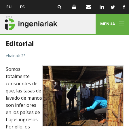
EU
ES
MENUA
Editorial
ekainak 23
Somos
totalmente
conscientes de
que, las tasas de
lavado de manos
son inferiores
en los países de
bajos ingresos.
Por ello, os