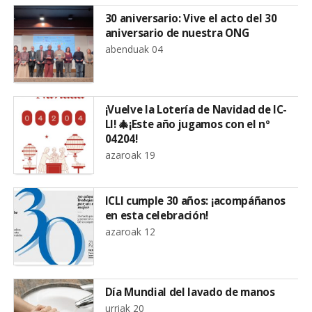
30 aniversario: Vive el acto del 30
aniversario de nuestra ONG
abenduak 04
¡Vuelve la Lotería de Navidad de IC-
LI! 🎄¡Este año jugamos con el nº
04204!
azaroak 19
ICLI cumple 30 años: ¡acompáñanos
en esta celebración!
azaroak 12
Día Mundial del lavado de manos
urriak 20