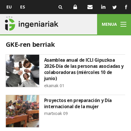
EU
ES
MENUA
GKE-ren berriak
Asamblea anual de ICLI Gipuzkoa
2026-Día de las personas asociadas y
colaboradoras (miércoles 10 de
junio)
ekainak 01
Proyectos en preparación y Día
internacional de la mujer
martxoak 09