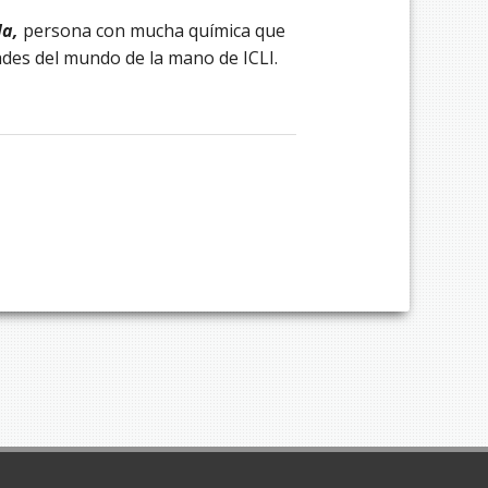
la
,
persona con mucha química que
ades del mundo de la mano de ICLI.