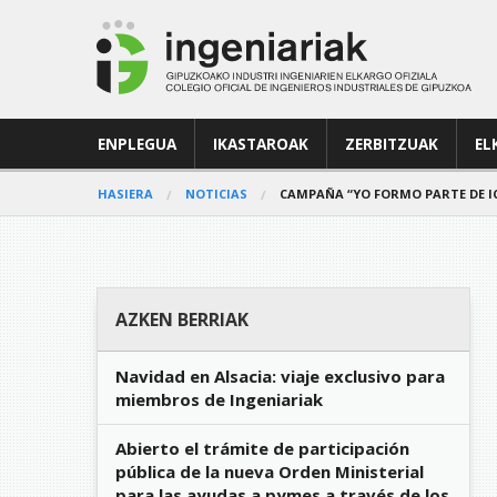
ENPLEGUA
IKASTAROAK
ZERBITZUAK
EL
HASIERA
NOTICIAS
CAMPAÑA “YO FORMO PARTE DE IC
AZKEN BERRIAK
Navidad en Alsacia: viaje exclusivo para
miembros de Ingeniariak
Abierto el trámite de participación
pública de la nueva Orden Ministerial
para las ayudas a pymes a través de los