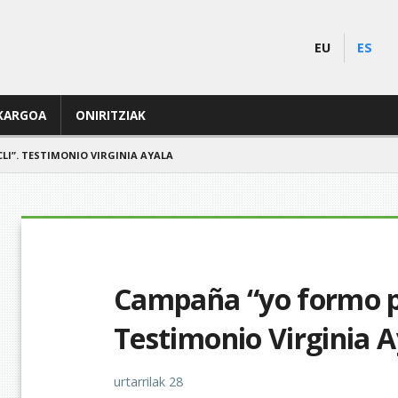
EU
ES
KARGOA
ONIRITZIAK
LI”. TESTIMONIO VIRGINIA AYALA
Campaña “yo formo pa
Testimonio Virginia A
urtarrilak 28