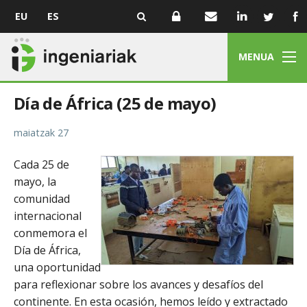
EU
ES
MENUA
Día de África (25 de mayo)
maiatzak 27
Cada 25 de
mayo, la
comunidad
internacional
conmemora el
Día de África,
una oportunidad
para reflexionar sobre los avances y desafíos del
continente. En esta ocasión, hemos leído y extractado