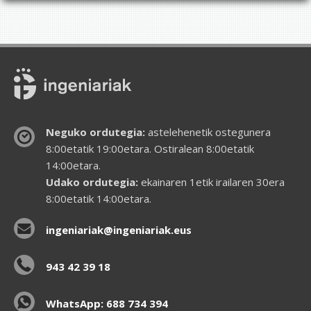
Neguko ordutegia:
astelehenetik ostegunera
8:00etatik 19:00etara. Ostiralean 8:00etatik
14:00etara.
Udako ordutegia:
ekainaren 1etik irailaren 30era
8:00etatik 14:00etara.
ingeniariak@ingeniariak.eus
943 42 39 18
WhatsApp: 688 734 394