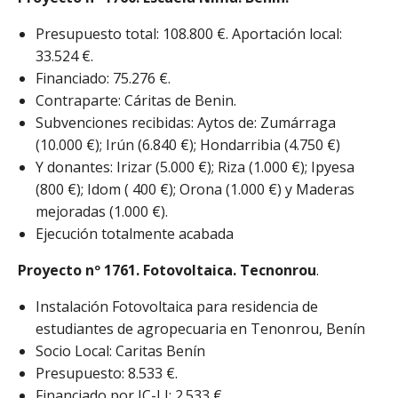
Presupuesto total: 108.800 €. Aportación local:
33.524 €.
Financiado: 75.276 €.
Contraparte: Cáritas de Benin.
Subvenciones recibidas: Aytos de: Zumárraga
(10.000 €); Irún (6.840 €); Hondarribia (4.750 €)
Y donantes: Irizar (5.000 €); Riza (1.000 €); Ipyesa
(800 €); Idom ( 400 €); Orona (1.000 €) y Maderas
mejoradas (1.000 €).
Ejecución totalmente acabada
Proyecto nº 1761.
Fotovoltaica. Tecnonrou
.
Instalación Fotovoltaica para residencia de
estudiantes de agropecuaria en Tenonrou, Benín
Socio Local: Caritas Benín
Presupuesto: 8.533 €.
Financiado por IC-LI: 2.533 €