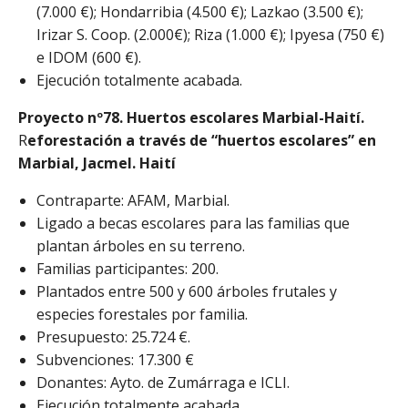
(7.000 €); Hondarribia (4.500 €); Lazkao (3.500 €);
Irizar S. Coop. (2.000€); Riza (1.000 €); Ipyesa (750 €)
e IDOM (600 €).
Ejecución totalmente acabada.
Proyecto nº78.
Huertos escolares Marbial-Haití.
R
eforestación a través de “huertos escolares” en
Marbial, Jacmel. Haití
Contraparte: AFAM, Marbial.
Ligado a becas escolares para las familias que
plantan árboles en su terreno.
Familias participantes: 200.
Plantados entre 500 y 600 árboles frutales y
especies forestales por familia.
Presupuesto: 25.724 €.
Subvenciones: 17.300 €
Donantes: Ayto. de Zumárraga e ICLI.
Ejecución totalmente acabada.