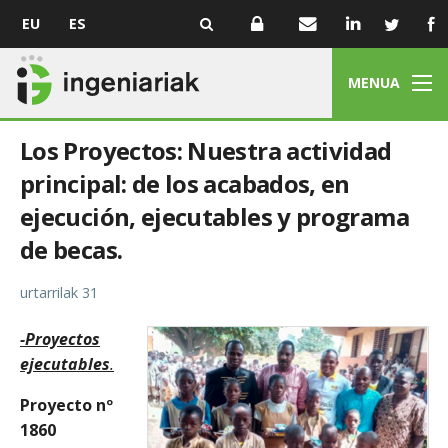
EU
ES
MENUA
Los Proyectos: Nuestra actividad
principal: de los acabados, en
ejecución, ejecutables y programa
de becas.
urtarrilak 31
-Proyectos
ejecutables
.
Proyecto nº
1860