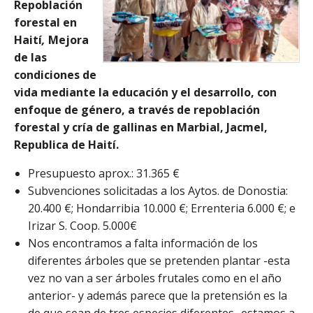
Repoblación
forestal en
Haití
,
M
ejora
de las
condiciones de
vida mediante la educación y el desarrollo, con
enfoque de género, a través de repoblación
forestal y cría de gallinas en Marbial, Jacmel,
Republica de Haití.
Presupuesto aprox.: 31.365 €
Subvenciones solicitadas a los Aytos. de Donostia:
20.400 €; Hondarribia 10.000 €; Errenteria 6.000 €; e
Irizar S. Coop. 5.000€
Nos encontramos a falta información de los
diferentes árboles que se pretenden plantar -esta
vez no van a ser árboles frutales como en el año
anterior- y además parece que la pretensión es la