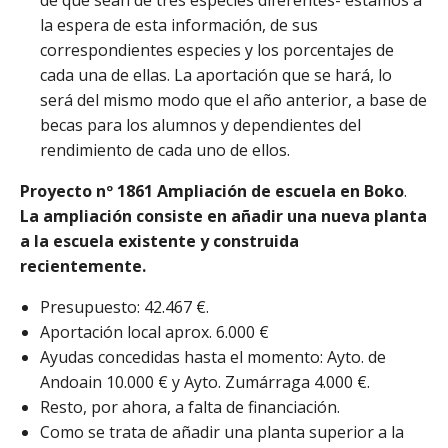
de que sean de tres especies diferentes- estamos a
la espera de esta información, de sus
correspondientes especies y los porcentajes de
cada una de ellas. La aportación que se hará, lo
será del mismo modo que el año anterior, a base de
becas para los alumnos y dependientes del
rendimiento de cada uno de ellos.
Proyecto nº 1861
Ampliación de escuela en Boko
.
La ampliación consiste en añadir una nueva planta
a la escuela existente y construida
recientemente.
Presupuesto: 42.467 €.
Aportación local aprox. 6.000 €
Ayudas concedidas hasta el momento: Ayto. de
Andoain 10.000 € y Ayto. Zumárraga 4.000 €.
Resto, por ahora, a falta de financiación.
Como se trata de añadir una planta superior a la