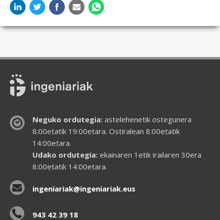
Neguko ordutegia:
astelehenetik ostegunera
8:00etatik 19:00etara. Ostiralean 8:00etatik
14:00etara.
Udako ordutegia:
ekainaren 1etik irailaren 30era
8:00etatik 14:00etara.
ingeniariak@ingeniariak.eus
943 42 39 18