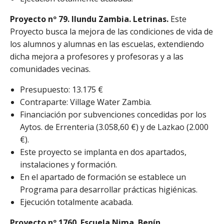
Proyecto nº 79.
Ilundu Zambia. Letrinas
.
Este
Proyecto busca la mejora de las condiciones de vida de
los alumnos y alumnas en las escuelas, extendiendo
dicha mejora a profesores y profesoras y a las
comunidades vecinas.
Presupuesto: 13.175 €
Contraparte: Village Water Zambia.
Financiación por subvenciones concedidas por los
Aytos. de Errenteria (3.058,60 €) y de Lazkao (2.000
€).
Este proyecto se implanta en dos apartados,
instalaciones y formación.
En el apartado de formación se establece un
Programa para desarrollar prácticas higiénicas.
Ejecución totalmente acabada.
Proyecto nº 1760. Escuela Nima. Benín.