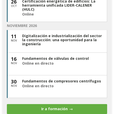
26
Certificación energética de edificios: La
herramienta unificada LIDER-CALENER
OCT
(HULC)
Online
NOVIEMBRE 2026
11
Digitalización e industrialización del sector
la construcción: una oportunidad para la
NOV
ingeniería
16
Fundamentos de válvulas de control
Online en directo
NOV
30
Fundamentos de compresores centrífugos
Online en directo
NOV
Ir a formación