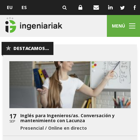
EU
ES
MENÚ
DESTACAMOS…
17
Inglés para Ingenieros/as. Conversación y
mantenimiento con Lacunza
SEP
Presencial / Online en directo