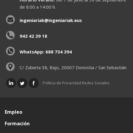
de 8:00 a 14:00 h.
ingeniariak@ingeniariak.eus
943 42 39 18
WhatsApp: 688 734 394
C/ Zubieta 38, Bajo, 20007 Donostia / San Sebastián
Política de Privacidad Redes Sociales
Empleo
Formación