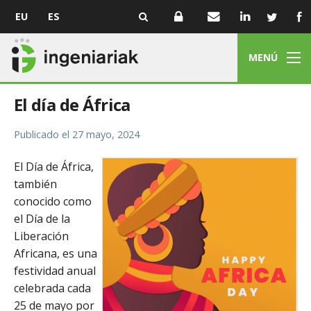
EU
ES
MENÚ
El día de África
Publicado el
27 mayo, 2024
El Día de África,
también
conocido como
el Día de la
Liberación
Africana, es una
festividad anual
celebrada cada
25 de mayo por