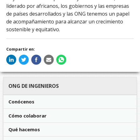
liderado por africanos, los gobiernos y las empresas
de países desarrollados y las ONG tenemos un papel
de acompañamiento para alcanzar un crecimiento
sostenible y equitativo.
Compartir en:
ONG DE INGENIEROS
Conócenos
Cómo colaborar
Qué hacemos