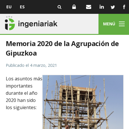
EU
ES
MENÚ
Memoria 2020 de la Agrupación de
Gipuzkoa
Publicado el
4 marzo, 2021
Los asuntos más
importantes
durante el año
2020 han sido
los siguientes: