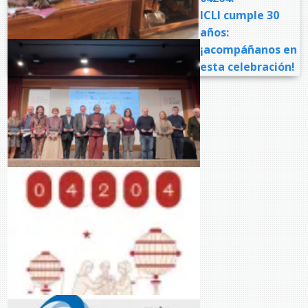
ICLI cumple 30
años:
¡acompáñanos en
esta celebración!