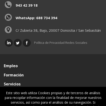
943 42 39 18
WhatsApp: 688 734 394
C/ Zubieta 38, Bajo, 20007 Donostia / San Sebastián
Política de Privacidad Redes Sociales
Empleo
Formación
Servicios
Conócenos
Este sitio web utiliza Cookies propias y de terceros de análisis
para recopilar información con la finalidad de mejorar nuestros
Visado de documentos
servicios, así como para el análisis de su navegación. Si