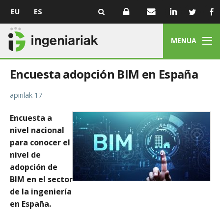
EU
ES
MENUA
Encuesta adopción BIM en España
apirilak 17
Encuesta a
nivel nacional
para conocer el
nivel de
adopción de
BIM en el sector
de la ingeniería
en España.