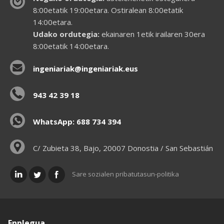
8:00etatik 19:00etara. Ostiralean 8:00etatik
14:00etara.
Udako ordutegia:
ekainaren 1etik irailaren 30era
8:00etatik 14:00etara.
ingeniariak@ingeniariak.eus
943 42 39 18
WhatsApp: 688 734 394
C/ Zubieta 38, Bajo, 20007 Donostia / San Sebastián
Sare sozialen pribatutasun-politika
Enplegua