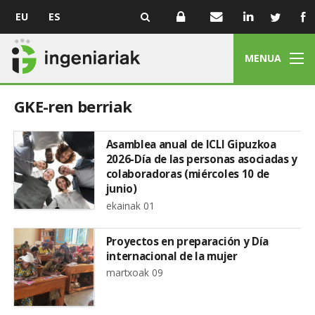
EU
ES
MENUA
GKE-ren berriak
Asamblea anual de ICLI Gipuzkoa
2026-Día de las personas asociadas y
colaboradoras (miércoles 10 de
junio)
ekainak 01
Proyectos en preparación y Día
internacional de la mujer
martxoak 09