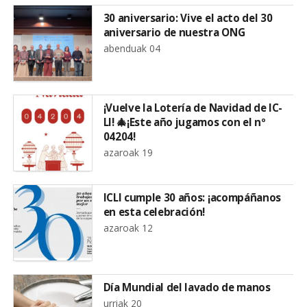
30 aniversario: Vive el acto del 30
aniversario de nuestra ONG
abenduak 04
¡Vuelve la Lotería de Navidad de IC-
LI! 🎄¡Este año jugamos con el nº
04204!
azaroak 19
ICLI cumple 30 años: ¡acompáñanos
en esta celebración!
azaroak 12
Día Mundial del lavado de manos
urriak 20