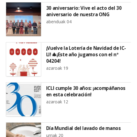
30 aniversario: Vive el acto del 30
aniversario de nuestra ONG
abenduak 04
¡Vuelve la Lotería de Navidad de IC-
LI! 🎄¡Este año jugamos con el nº
04204!
azaroak 19
ICLI cumple 30 años: ¡acompáñanos
en esta celebración!
azaroak 12
Día Mundial del lavado de manos
urriak 20