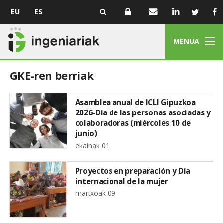
EU
ES
MENUA
GKE-ren berriak
Asamblea anual de ICLI Gipuzkoa
2026-Día de las personas asociadas y
colaboradoras (miércoles 10 de
junio)
ekainak 01
Proyectos en preparación y Día
internacional de la mujer
martxoak 09