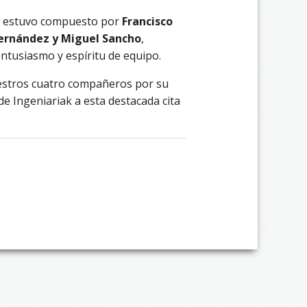
po estuvo compuesto por
Francisco
Hernández y Miguel Sancho
,
ntusiasmo y espíritu de equipo.
uestros cuatro compañeros por su
de Ingeniariak a esta destacada cita