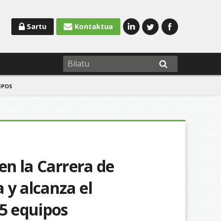
Sartu
Kontaktua
IPOS
en la Carrera de
 y alcanza el
25 equipos