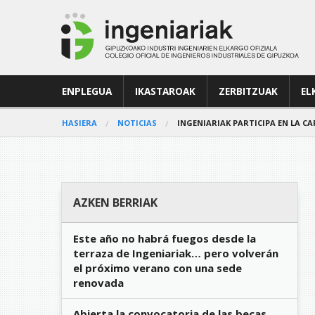
ENPLEGUA
IKASTAROAK
ZERBITZUAK
EL
HASIERA
NOTICIAS
INGENIARIAK PARTICIPA EN LA CA
AZKEN BERRIAK
Este año no habrá fuegos desde la
terraza de Ingeniariak… pero volverán
el próximo verano con una sede
renovada
Abierta la convocatoria de las becas